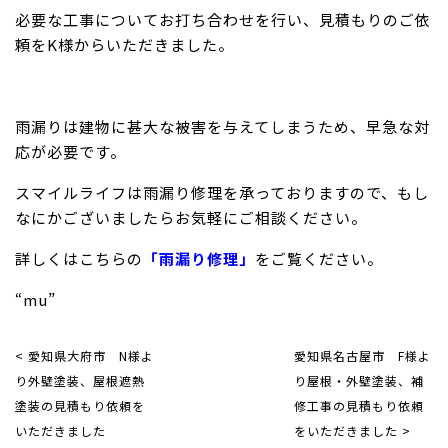
必要な工事についてお打ち合わせを行い、見積もりのご依
頼をK様からいただきました。
雨漏りは建物に甚大な被害を与えてしまうため、早急な対
応が必要です。
スマイルライフは雨漏り修理を承っておりますので、もし
なにかございましたらお気軽にご相談ください。
詳しくはこちらの
「雨漏り修理」
をご覧ください。
“mu”
< 愛知県大府市 N様よ
愛知県名古屋市 F様よ
り外壁塗装、屋根遮熱
り屋根・外壁塗装、補
塗装の見積もり依頼を
修工事の見積もり依頼
いただきました
をいただきました >