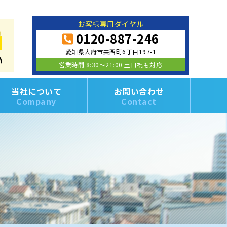
お客様専用ダイヤル
0120-887-246
愛知県大府市共西町6丁目197-1
営業時間 8:30～21:00 土日祝も対応
当社について
お問い合わせ
Company
Contact