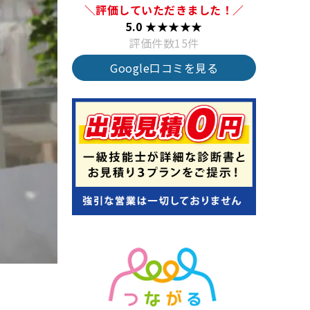
＼評価していただきました！／
5.0 ★★★★★
評価件数15件
Google口コミを見る