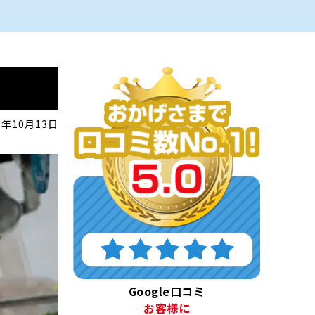
0年10月13日
Google口コミ
お客様に