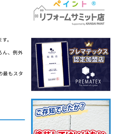
ます。
ろん、例外
の最もスタ