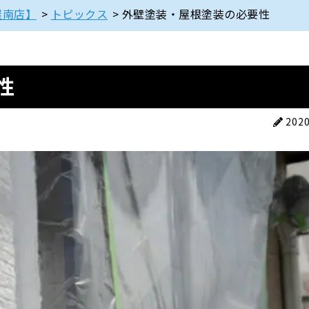
屋南店】
>
トピックス
>
外壁塗装・屋根塗装の必要性
性
202