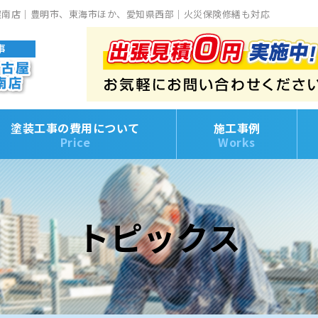
屋南店｜豊明市、東海市ほか、愛知県西部｜火災保険修繕も対応
塗装工事の費用について
施工事例
Price
Works
トピックス