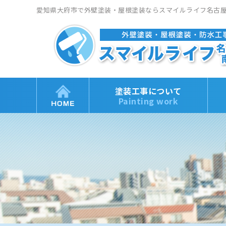
愛知県大府市で外壁塗装・屋根塗装ならスマイルライフ名古
塗装工事について
Painting work