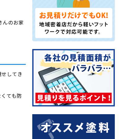
さんのお家
褪せしてき
なくても防