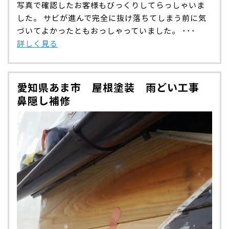
写真で確認したお客様もびっくりしてらっしゃいま
した。 サビが進んで完全に抜け落ちてしまう前に気
づいてよかったともおっしゃっていました。 ･･･
詳しく見る
愛知県あま市 屋根塗装 雨どい工事
鼻隠し補修